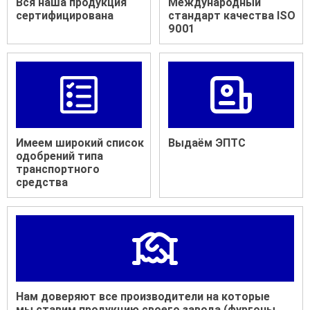
Вся наша продукция
Международный
сертифицирована
стандарт качества ISO
9001
Имеем широкий список
Выдаём ЭПТС
одобрений типа
транспортного
средства
Нам доверяют все производители на которые
мы ставим продукцию своего завода (фургоны,