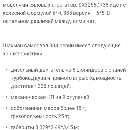
моделями силовых агрегатов. SX3256DR38 идет с
колесной формулой 6*4, 385 версия – 6*5. В
остальном различий между ними нет.
Шакман самосвал 384 серии имеет следующие
характеристики:
дизельный двигатель на 6 цилиндров с опцией
турбонаддува и прямого впрыска, мощность
достигает 336 лошадей;
механическая КП на 9 ступеней;
собственная масса более 15 т,
грузоподъемность 25 т;
габариты 8.329*2.49*3,45 м;