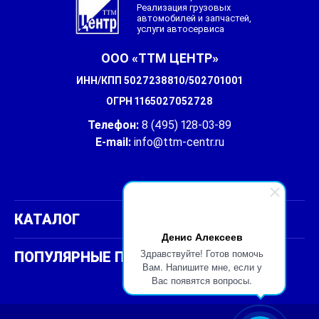
Реализация грузовых
автомобилей и запчастей,
услуги автосервиса
ООО «ТТМ ЦЕНТР»
ИНН/КПП 5027238810/502701001
ОГРН 1165027052728
Телефон:
8 (495) 128-03-89
E-mail:
info@ttm-centr.ru
СОЦИАЛЬНЫЕ
СЕТИ
КАТАЛОГ
Денис Алексеев
Здравствуйте! Готов помочь
ПОПУЛЯРНЫЕ ПОЗИЦИИ
Вам. Напишите мне, если у
Вас появятся вопросы.